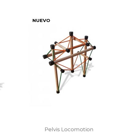
NUEVO
e
Pelvis Locomotion