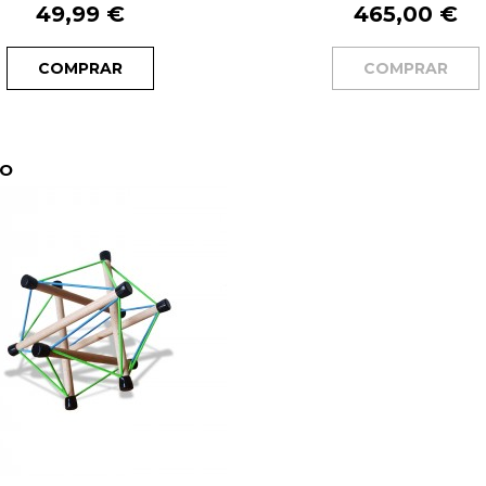
49,99 €
465,00 €
COMPRAR
COMPRAR
VO