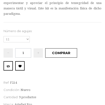
experimentar y apreciar el principio de tensegridad de una
manera táctil y visual. Este kit es la manifestación física de dicho
paradigma.
Número de agujas:
COMPRAR
Ref:
F214
Condición:
Nuevo
Cantidad:
9
productos
Marca:
Artefact Pro