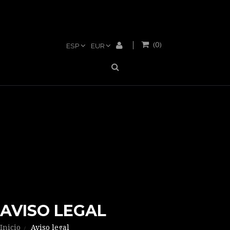
0
(
)
ESP
EUR
AVISO LEGAL
Inicio
Aviso legal