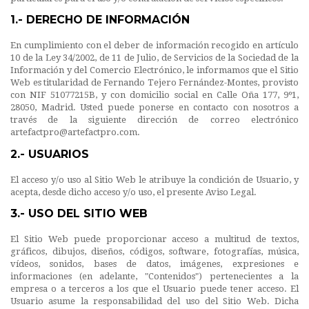
1.- DERECHO DE INFORMACIÓN
En cumplimiento con el deber de información recogido en artículo
10 de la Ley 34/2002, de 11 de Julio, de Servicios de la Sociedad de la
Información y del Comercio Electrónico, le informamos que el Sitio
Web es titularidad de Fernando Tejero Fernández-Montes, provisto
con NIF 51077215B, y con domicilio social en Calle Oña 177, 9º1,
28050, Madrid. Usted puede ponerse en contacto con nosotros a
través de la siguiente dirección de correo electrónico
artefactpro@artefactpro.com.
2.- USUARIOS
El acceso y/o uso al Sitio Web le atribuye la condición de Usuario, y
acepta, desde dicho acceso y/o uso, el presente Aviso Legal.
3.- USO DEL SITIO WEB
El Sitio Web puede proporcionar acceso a multitud de textos,
gráficos, dibujos, diseños, códigos, software, fotografías, música,
vídeos, sonidos, bases de datos, imágenes, expresiones e
informaciones (en adelante, "Contenidos") pertenecientes a la
empresa o a terceros a los que el Usuario puede tener acceso. El
Usuario asume la responsabilidad del uso del Sitio Web. Dicha