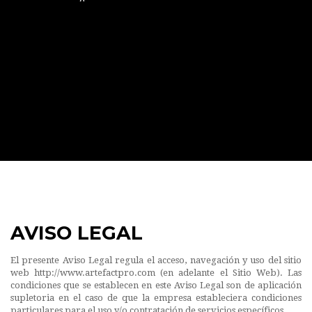
AVISO LEGAL
El presente Aviso Legal regula el acceso, navegación y uso del sitio
web http://www.artefactpro.com (en adelante el Sitio Web). Las
condiciones que se establecen en este Aviso Legal son de aplicación
supletoria en el caso de que la empresa estableciera condiciones
particulares para el uso y/o contratación de servicios específicos.