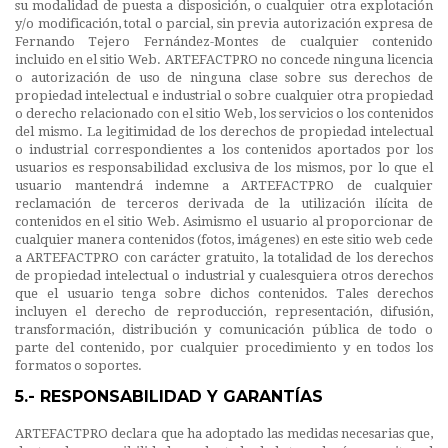
su modalidad de puesta a disposición, o cualquier otra explotación
y/o modificación, total o parcial, sin previa autorización expresa de
Fernando Tejero Fernández-Montes de cualquier contenido
incluido en el sitio Web. ARTEFACTPRO no concede ninguna licencia
o autorización de uso de ninguna clase sobre sus derechos de
propiedad intelectual e industrial o sobre cualquier otra propiedad
o derecho relacionado con el sitio Web, los servicios o los contenidos
del mismo. La legitimidad de los derechos de propiedad intelectual
o industrial correspondientes a los contenidos aportados por los
usuarios es responsabilidad exclusiva de los mismos, por lo que el
usuario mantendrá indemne a ARTEFACTPRO de cualquier
reclamación de terceros derivada de la utilización ilícita de
contenidos en el sitio Web. Asimismo el usuario al proporcionar de
cualquier manera contenidos (fotos, imágenes) en este sitio web cede
a ARTEFACTPRO con carácter gratuito, la totalidad de los derechos
de propiedad intelectual o industrial y cualesquiera otros derechos
que el usuario tenga sobre dichos contenidos. Tales derechos
incluyen el derecho de reproducción, representación, difusión,
transformación, distribución y comunicación pública de todo o
parte del contenido, por cualquier procedimiento y en todos los
formatos o soportes.
5.- RESPONSABILIDAD Y GARANTÍAS
ARTEFACTPRO declara que ha adoptado las medidas necesarias que,