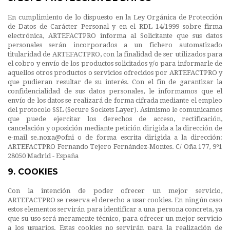
En cumplimiento de lo dispuesto en la Ley Orgánica de Protección
de Datos de Carácter Personal y en el RDL 14/1999 sobre firma
electrónica, ARTEFACTPRO informa al Solicitante que sus datos
personales serán incorporados a un fichero automatizado
titularidad de ARTEFACTPRO, con la finalidad de ser utilizados para
el cobro y envío de los productos solicitados y/o para informarle de
aquellos otros productos o servicios ofrecidos por ARTEFACTPRO y
que pudieran resultar de su interés. Con el fin de garantizar la
confidencialidad de sus datos personales, le informamos que el
envío de los datos se realizará de forma cifrada mediante el empleo
del protocolo SSL (Secure Sockets Layer). Asimismo le comunicamos
que puede ejercitar los derechos de acceso, rectificación,
cancelación y oposición mediante petición dirigida a la dirección de
e-mail se.noxa@ofni o de forma escrita dirigida a la dirección:
ARTEFACTPRO Fernando Tejero Fernández-Montes. C/ Oña 177, 9º1
28050 Madrid - España
9. COOKIES
Con la intención de poder ofrecer un mejor servicio,
ARTEFACTPRO se reserva el derecho a usar cookies. En ningún caso
estos elementos servirán para identificar a una persona concreta, ya
que su uso será meramente técnico, para ofrecer un mejor servicio
a los usuarios. Estas cookies no servirán para la realización de