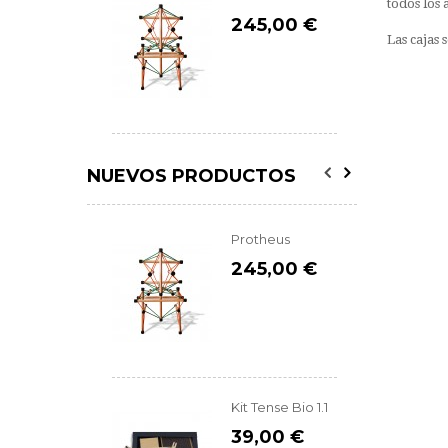
todos los 
245,00 €
Las cajas 
NUEVOS PRODUCTOS
Protheus
245,00 €
Kit Tense Bio 1.1
39,00 €